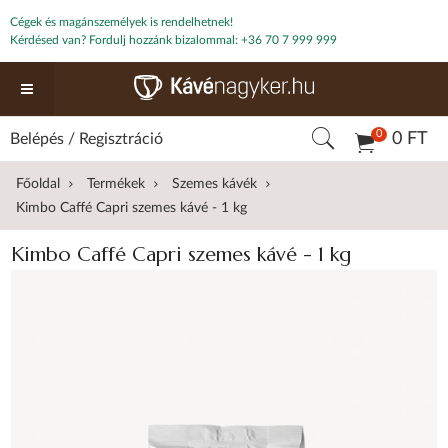
Cégek és magánszemélyek is rendelhetnek!
Kérdésed van? Fordulj hozzánk bizalommal:
+36 70 7 999 999
0
0 FT
Belépés
/
Regisztráció
Főoldal
Termékek
Szemes kávék
Kimbo Caffé Capri szemes kávé - 1 kg
Kimbo Caffé Capri szemes kávé - 1 kg