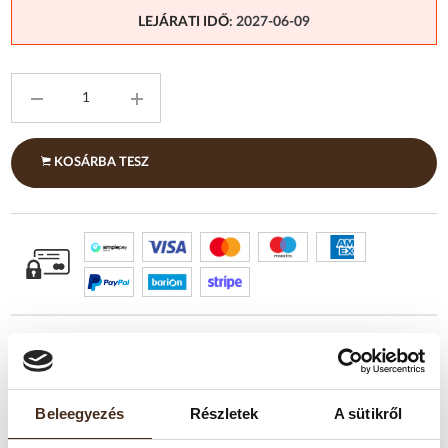
LEJÁRATI IDŐ
: 2027-06-09
KOSÁRBA TESZ
Beleegyezés
Részletek
A sütikről
TERMÉKLEÍRÁS