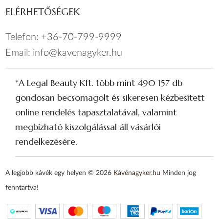
ELÉRHETŐSÉGEK
Telefon:
+36-70-799-9999
Email:
info@kavenagyker.hu
*A Legal Beauty Kft. több mint 490 157 db
gondosan becsomagolt és sikeresen kézbesített
online rendelés tapasztalatával, valamint
megbízható kiszolgálással áll vásárlói
rendelkezésére.
A legjobb kávék egy helyen © 2026
Kávénagyker.hu
Minden jog
fenntartva!