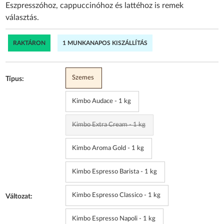
Eszpresszóhoz, cappuccinóhoz és lattéhoz is remek
választás.
RAKTÁRON
1 MUNKANAPOS KISZÁLLÍTÁS
Szemes
Típus:
Kimbo Audace - 1 kg
Kimbo Extra Cream - 1 kg
Kimbo Aroma Gold - 1 kg
Kimbo Espresso Barista - 1 kg
Kimbo Espresso Classico - 1 kg
Változat:
Kimbo Espresso Napoli - 1 kg