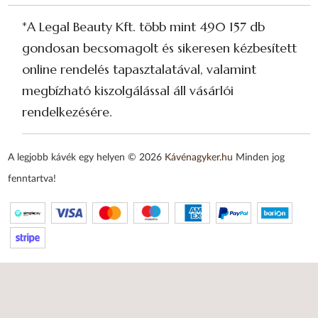
*A Legal Beauty Kft. több mint 490 157 db
gondosan becsomagolt és sikeresen kézbesített
online rendelés tapasztalatával, valamint
megbízható kiszolgálással áll vásárlói
rendelkezésére.
A legjobb kávék egy helyen © 2026
Kávénagyker.hu
Minden jog
fenntartva!