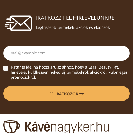
IRATKOZZ FEL HÍRLEVELÜNKRE:
Legfrissebb termékek, akciók és eladások
Kattints ide, ha hozzájárulsz ahhoz, hogy a Legal Beauty Kft.
hírlevelet küldhessen neked új termékekről, akciókról, különleges
promóciókról.
FELIRATKOZOK