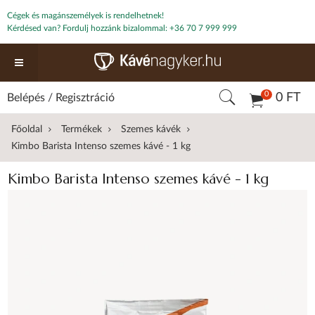
Cégek és magánszemélyek is rendelhetnek!
Kérdésed van? Fordulj hozzánk bizalommal:
+36 70 7 999 999
0
0 FT
Belépés
/
Regisztráció
Főoldal
Termékek
Szemes kávék
Kimbo Barista Intenso szemes kávé - 1 kg
Kimbo Barista Intenso szemes kávé - 1 kg