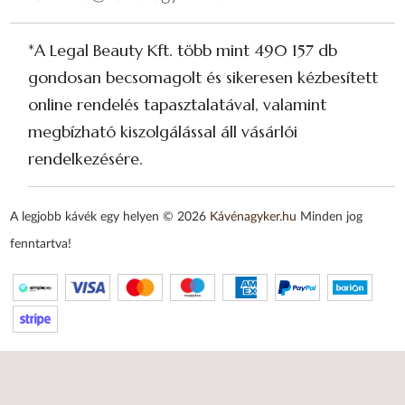
*A Legal Beauty Kft. több mint 490 157 db
gondosan becsomagolt és sikeresen kézbesített
online rendelés tapasztalatával, valamint
megbízható kiszolgálással áll vásárlói
rendelkezésére.
A legjobb kávék egy helyen © 2026
Kávénagyker.hu
Minden jog
fenntartva!