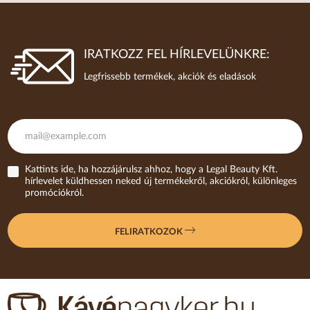
IRATKOZZ FEL HÍRLEVELÜNKRE:
Legfrissebb termékek, akciók és eladások
Kattints ide, ha hozzájárulsz ahhoz, hogy a Legal Beauty Kft.
hírlevelet küldhessen neked új termékekről, akciókról, különleges
promóciókról.
FELIRATKOZOK