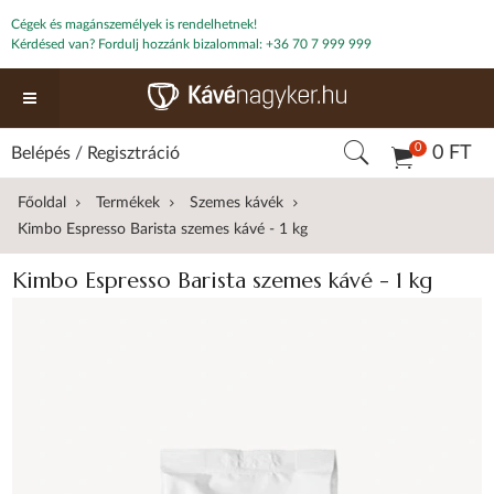
Cégek és magánszemélyek is rendelhetnek!
Kérdésed van? Fordulj hozzánk bizalommal:
+36 70 7 999 999
0
0 FT
Belépés
/
Regisztráció
Főoldal
Termékek
Szemes kávék
Kimbo Espresso Barista szemes kávé - 1 kg
Kimbo Espresso Barista szemes kávé - 1 kg