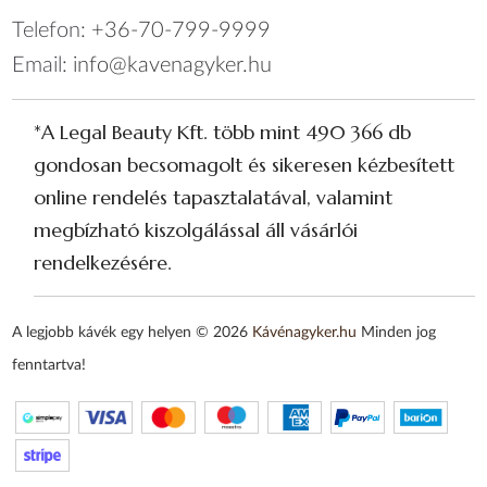
Telefon:
+36-70-799-9999
Email:
info@kavenagyker.hu
*A Legal Beauty Kft. több mint 490 366 db
gondosan becsomagolt és sikeresen kézbesített
online rendelés tapasztalatával, valamint
megbízható kiszolgálással áll vásárlói
rendelkezésére.
A legjobb kávék egy helyen © 2026
Kávénagyker.hu
Minden jog
fenntartva!