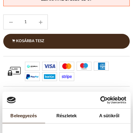
KOSÁRBA TESZ
Beleegyezés
Részletek
A sütikről
TERMÉKLEÍRÁS