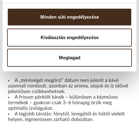
Tárolási javaslat:
A kávét hűvös, száraz, fénytől védett helyen, légmentesen
Minden süti engedélyezése
zárható tárolóban ajánlott tartani.
Felbontás után javasolt 2–4 héten belül elfogyasztani, mivel
a szemes kávé gyorsan veszít aromájából. A fagyasztás nem
Kiválasztás engedélyezése
ajánlott, mivel a nedvesség károsíthatja az aromákat. Kérjük,
ne tárolja hűtőszekrényben sem.
Megtagad
Fontos tudni!
A „minőségét megőrzi” dátum nem jelenti a kávé
azonnali romlását, azonban az aroma, olajok és íz idővel
jelentősen csökkenhetnek.
A frissen pörkölt kávék – különösen a kézműves
termékek – gyakran csak 3–6 hónapig őrzik meg
optimális ízvilágukat.
A legjobb tárolás: fénytől, levegőtől és hőtől védett
helyen, légmentesen zárható dobozban.