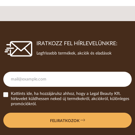
IRATKOZZ FEL HÍRLEVELÜNKRE:
Legfrissebb termékek, akciók és eladások
Kattints ide, ha hozzájárulsz ahhoz, hogy a Legal Beauty Kft.
hírlevelet küldhessen neked új termékekről, akciókról, különleges
promóciókról.
FELIRATKOZOK