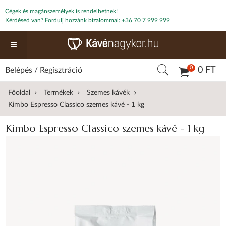
Cégek és magánszemélyek is rendelhetnek!
Kérdésed van? Fordulj hozzánk bizalommal:
+36 70 7 999 999
0
0 FT
Belépés
/
Regisztráció
Főoldal
Termékek
Szemes kávék
Kimbo Espresso Classico szemes kávé - 1 kg
Kimbo Espresso Classico szemes kávé - 1 kg