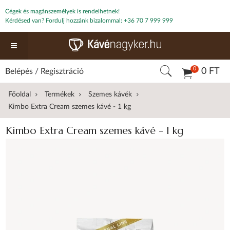
Cégek és magánszemélyek is rendelhetnek!
Kérdésed van? Fordulj hozzánk bizalommal:
+36 70 7 999 999
0
0 FT
Belépés
/
Regisztráció
Főoldal
Termékek
Szemes kávék
Kimbo Extra Cream szemes kávé - 1 kg
Kimbo Extra Cream szemes kávé - 1 kg