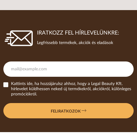
IRATKOZZ FEL HÍRLEVELÜNKRE:
Legfrissebb termékek, akciók és eladások
Kattints ide, ha hozzájárulsz ahhoz, hogy a Legal Beauty Kft.
hírlevelet küldhessen neked új termékekről, akciókról, különleges
promóciókról.
FELIRATKOZOK