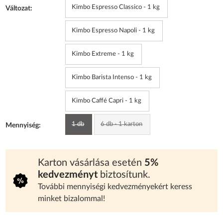
Kimbo Espresso Classico - 1 kg
Változat:
Kimbo Espresso Napoli - 1 kg
Kimbo Extreme - 1 kg
Kimbo Barista Intenso - 1 kg
Kimbo Caffé Capri - 1 kg
1 db
6 db - 1 karton
Mennyiség:
Karton vásárlása esetén
5%
kedvezményt
biztosítunk.
További mennyiségi kedvezményekért keress
minket bizalommal!