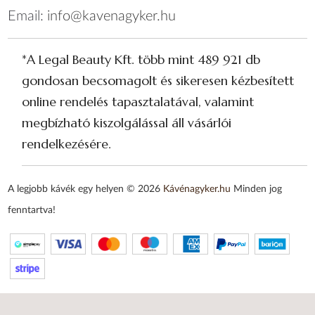
Email:
info@kavenagyker.hu
*A Legal Beauty Kft. több mint 489 921 db
gondosan becsomagolt és sikeresen kézbesített
online rendelés tapasztalatával, valamint
megbízható kiszolgálással áll vásárlói
rendelkezésére.
A legjobb kávék egy helyen © 2026
Kávénagyker.hu
Minden jog
fenntartva!