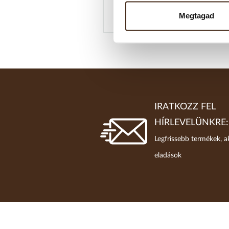
Megtagad
2025. AUGUSZTUS 07.
IRATKOZZ FEL
HÍRLEVELÜNKRE:
Legfrissebb termékek, a
eladások