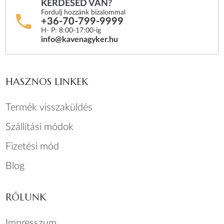
KÉRDÉSED VAN?
Fordulj hozzánk bizalommal
+36-70-799-9999
H- P: 8:00-17:00-ig
info@kavenagyker.hu
HASZNOS LINKEK
Termék visszaküldés
Szállítási módok
Fizetési mód
Blog
RÓLUNK
Impresszum