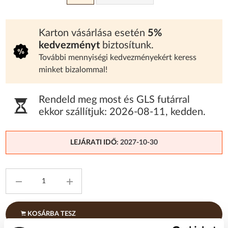
Karton vásárlása esetén
5%
kedvezményt
biztosítunk.
További mennyiségi kedvezményekért keress
minket bizalommal!
Rendeld meg most és GLS futárral
ekkor szállítjuk:
2026-08-11
,
kedden
.
LEJÁRATI IDŐ
: 2027-10-30
KOSÁRBA TESZ