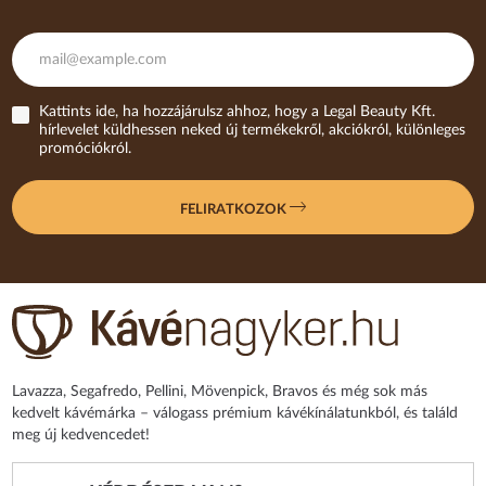
Kattints ide, ha hozzájárulsz ahhoz, hogy a Legal Beauty Kft.
hírlevelet küldhessen neked új termékekről, akciókról, különleges
promóciókról.
FELIRATKOZOK
Lavazza, Segafredo, Pellini, Mövenpick, Bravos és még sok más
kedvelt kávémárka – válogass prémium kávékínálatunkból, és találd
meg új kedvencedet!