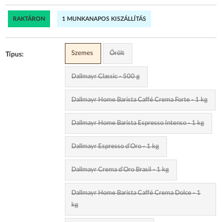
RAKTÁRON
1 MUNKANAPOS KISZÁLLÍTÁS
Szemes
Őrölt
Típus:
Dallmayr Classic - 500 g
Dallmayr Home Barista Caffé Crema Forte - 1 kg
Dallmayr Home Barista Espresso Intenso - 1 kg
Dallmayr Espresso d’Oro - 1 kg
Dallmayr Crema d’Oro Brasil - 1 kg
Dallmayr Home Barista Caffé Crema Dolce - 1
kg