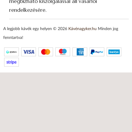
megbízható kiszolgálással áll vásárlói
rendelkezésére.
A legjobb kávék egy helyen © 2026
Kávénagyker.hu
Minden jog
fenntartva!