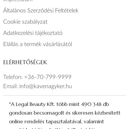
Általános Szerződési Feltételek
Cookie szabályzat
Adatkezelési tájékoztató
Elállás a termék vásárlásától
ELÉRHETŐSÉGEK
Telefon:
+36-70-799-9999
Email:
info@kavenagyker.hu
*A Legal Beauty Kft. több mint 490 348 db
gondosan becsomagolt és sikeresen kézbesített
online rendelés tapasztalatával, valamint