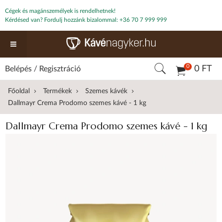
Cégek és magánszemélyek is rendelhetnek!
Kérdésed van? Fordulj hozzánk bizalommal:
+36 70 7 999 999
0
0 FT
Belépés
/
Regisztráció
Főoldal
Termékek
Szemes kávék
Dallmayr Crema Prodomo szemes kávé - 1 kg
Dallmayr Crema Prodomo szemes kávé - 1 kg