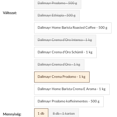
Dallmayr Prodomo - 500 g
Változat:
Dallmayr Ethiopia - 500 g
Dallmayr Home Barista Roasted Coffee - 500 g
Dallmayr Crema d’Oro Intensa - 1 kg
Dallmayr Crema d’Oro Schümli - 1 kg
Dallmayr Crema d’Oro - 1 kg
Dallmayr Crema Prodomo - 1 kg
Dallmayr Home Barista Crema E Aroma - 1 kg
Dallmayr Prodomo koffeinmentes - 500 g
1 db
8 db - 1 karton
Mennyiség: