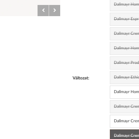
Dallmayr Home
Dallmayr Espr
Dallmayr Crem
Dallmayr Home
Dallmayr Pro
Dallmayr Ethi
Változat:
Dallmayr Home
Dallmayr Crem
Dallmayr Crem
Dallmayr Crem