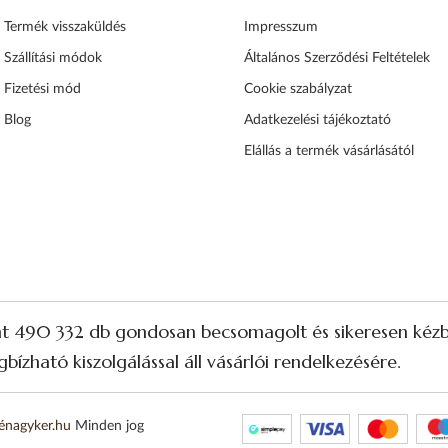
Termék visszaküldés
Impresszum
Szállítási módok
Általános Szerződési Feltételek
Fizetési mód
Cookie szabályzat
Blog
Adatkezelési tájékoztató
Elállás a termék vásárlásától
nt 490 332 db gondosan becsomagolt és sikeresen kézbe
bízható kiszolgálással áll vásárlói rendelkezésére.
énagyker.hu
Minden jog