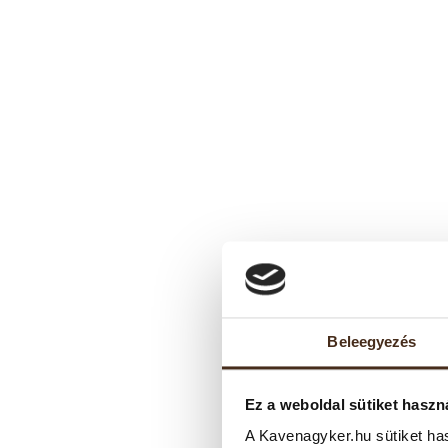
Beleegyezés
Ez a weboldal sütiket haszn
A Kavenagyker.hu sütiket ha