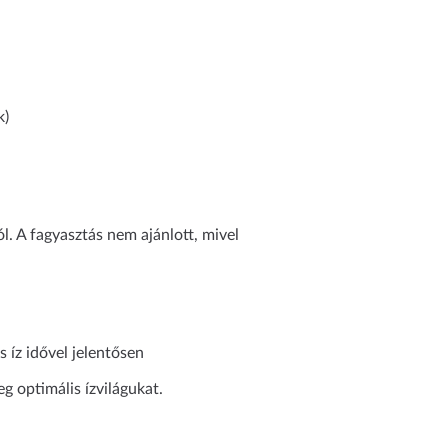
k)
l. A fagyasztás nem ajánlott, mivel
 íz idővel jelentősen
 optimális ízvilágukat.