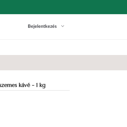
Bejelentkezés
zemes kávé - 1 kg