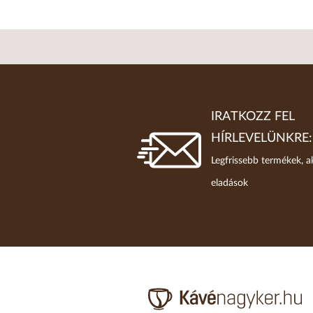
IRATKOZZ FEL
HÍRLEVELÜNKRE:
Legfrissebb termékek, a
eladások