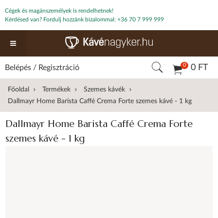
Cégek és magánszemélyek is rendelhetnek!
Kérdésed van? Fordulj hozzánk bizalommal:
+36 70 7 999 999
0
0 FT
Belépés
/
Regisztráció
Főoldal
Termékek
Szemes kávék
Dallmayr Home Barista Caffé Crema Forte szemes kávé - 1 kg
Dallmayr Home Barista Caffé Crema Forte
szemes kávé - 1 kg