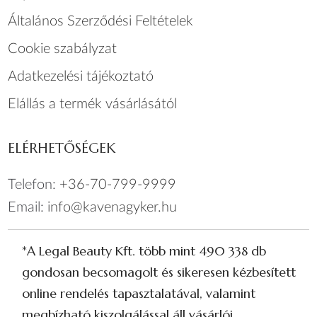
Általános Szerződési Feltételek
Cookie szabályzat
Adatkezelési tájékoztató
Elállás a termék vásárlásától
ELÉRHETŐSÉGEK
Telefon:
+36-70-799-9999
Email:
info@kavenagyker.hu
*A Legal Beauty Kft. több mint 490 338 db
gondosan becsomagolt és sikeresen kézbesített
online rendelés tapasztalatával, valamint
megbízható kiszolgálással áll vásárlói