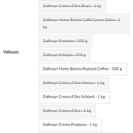
Dallmayr Crema d’Oro Brasil - 1 kg
Dallmayr Home Barista Caffé Crema Dolce - 1
kg
Dallmayr Prodomo - 500 g
Változat:
Dallmayr Ethiopia - 500 g
Dallmayr Home Barista Roasted Coffee - 500 g
Dallmayr Crema d’Oro Intensa - 1 kg
Dallmayr Crema d’Oro Schümli - 1 kg
Dallmayr Crema d’Oro - 1 kg
Dallmayr Crema Prodomo - 1 kg