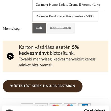
Dallmayr Home Barista Crema E Aroma - 1 kg
Dallmayr Prodomo koffeinmentes - 500 g
1 db
8 db - 1 karton
Mennyiség:
Karton vásárlása esetén
5%
kedvezményt
biztosítunk.
További mennyiségi kedvezményekért keress
minket bizalommal!
ÉRTESÍTÉST KÉREK, HA ÚJRA RAKTÁRON