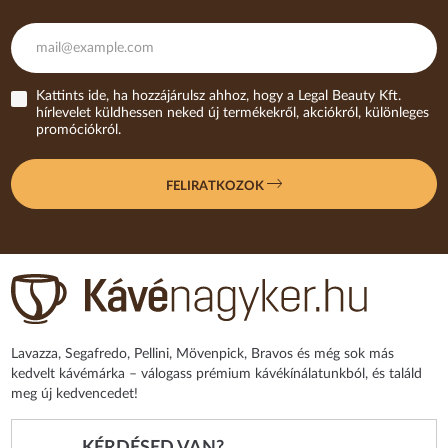
Kattints ide, ha hozzájárulsz ahhoz, hogy a Legal Beauty Kft.
hírlevelet küldhessen neked új termékekről, akciókról, különleges
promóciókról.
FELIRATKOZOK
Lavazza, Segafredo, Pellini, Mövenpick, Bravos és még sok más
kedvelt kávémárka – válogass prémium kávékínálatunkból, és találd
meg új kedvencedet!