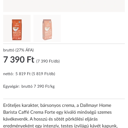
bruttó (27% ÁFA)
7 390 Ft
(7 390 Ft/db)
nettó:
5 819 Ft (5 819 Ft/db)
Egységár:
bruttó 7 390 Ft/kg
Erőteljes karakter, bársonyos crema, a Dallmayr Home
Barista Caffé Crema Forte egy kiváló minőségű szemes
kávékeverék. A hosszú és sötét pörkölési eljárás
eredményeként egy intenzív, testes ízvilágú kávét kapunk,