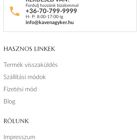
KÉRDÉSED VAN?
Fordulj hozzánk bizalommal
+36-70-799-9999
H- P: 8:00-17:00-ig
info@kavenagyker.hu
HASZNOS LINKEK
Termék visszaküldés
Szállítási módok
Fizetési mód
Blog
RÓLUNK
Impresszum