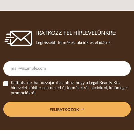
IRATKOZZ FEL HÍRLEVELÜNKRE:
Legfrissebb termékek, akciók és eladások
Kattints ide, ha hozzájárulsz ahhoz, hogy a Legal Beauty Kft.
hírlevelet küldhessen neked új termékekről, akciókról, különleges
promóciókról.
FELIRATKOZOK