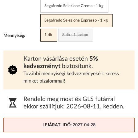
Segafredo Selezione Crema - 1 kg
Segafredo Selezione Espresso - 1 kg
1 db
8 db - 1 karton
Mennyiség:
Karton vásárlása esetén
5%
kedvezményt
biztosítunk.
További mennyiségi kedvezményekért keress
minket bizalommal!
Rendeld meg most és GLS futárral
ekkor szállítjuk:
2026-08-11
,
kedden
.
LEJÁRATI IDŐ
: 2027-04-28