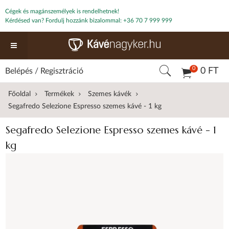
Cégek és magánszemélyek is rendelhetnek!
Kérdésed van? Fordulj hozzánk bizalommal:
+36 70 7 999 999
0
0 FT
Belépés
/
Regisztráció
Főoldal
Termékek
Szemes kávék
Segafredo Selezione Espresso szemes kávé - 1 kg
Segafredo Selezione Espresso szemes kávé - 1
kg