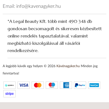
Email:
info@kavenagyker.hu
*A Legal Beauty Kft. több mint 490 348 db
gondosan becsomagolt és sikeresen kézbesített
online rendelés tapasztalatával, valamint
megbízható kiszolgálással áll vásárlói
rendelkezésére.
A legjobb kávék egy helyen © 2026
Kávénagyker.hu
Minden jog
fenntartva!