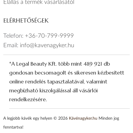
Elállás a termék vásárlásától
ELÉRHETŐSÉGEK
Telefon:
+36-70-799-9999
Email:
info@kavenagyker.hu
*A Legal Beauty Kft. több mint 489 921 db
gondosan becsomagolt és sikeresen kézbesített
online rendelés tapasztalatával, valamint
megbízható kiszolgálással áll vásárlói
rendelkezésére.
A legjobb kávék egy helyen © 2026
Kávénagyker.hu
Minden jog
fenntartva!