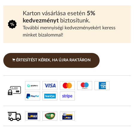
Karton vásárlása esetén
5%
kedvezményt
biztosítunk.
További mennyiségi kedvezményekért keress
minket bizalommal!
ÉRTESÍTÉST KÉREK, HA ÚJRA RAKTÁRON