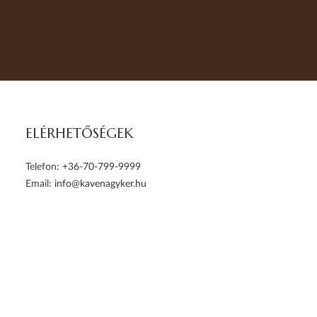
ELÉRHETŐSÉGEK
Telefon:
+36-70-799-9999
Email:
info@kavenagyker.hu