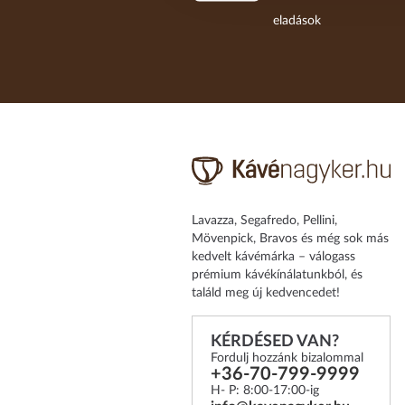
eladások
Lavazza, Segafredo, Pellini,
Mövenpick, Bravos és még sok más
kedvelt kávémárka – válogass
prémium kávékínálatunkból, és
találd meg új kedvencedet!
KÉRDÉSED VAN?
Fordulj hozzánk bizalommal
+36-70-799-9999
H- P: 8:00-17:00-ig