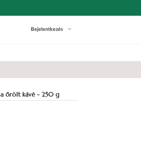
Bejelentkezés
a őrölt kávé - 250 g