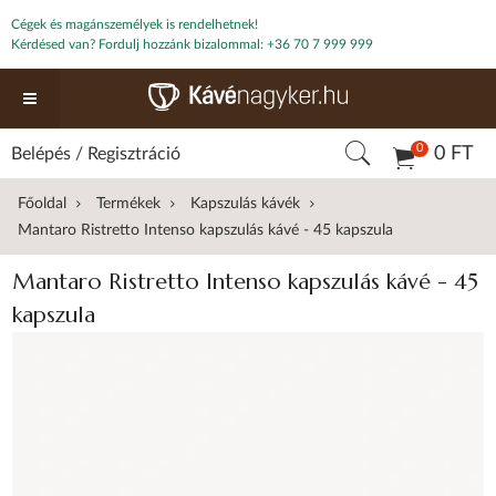
Cégek és magánszemélyek is rendelhetnek!
Kérdésed van? Fordulj hozzánk bizalommal:
+36 70 7 999 999
0
0 FT
Belépés
/
Regisztráció
Főoldal
Termékek
Kapszulás kávék
Mantaro Ristretto Intenso kapszulás kávé - 45 kapszula
Mantaro Ristretto Intenso kapszulás kávé - 45
kapszula