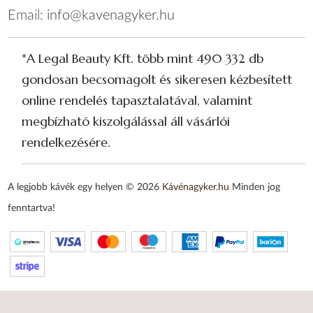
Email:
info@kavenagyker.hu
*A Legal Beauty Kft. több mint 490 332 db
gondosan becsomagolt és sikeresen kézbesített
online rendelés tapasztalatával, valamint
megbízható kiszolgálással áll vásárlói
rendelkezésére.
A legjobb kávék egy helyen © 2026
Kávénagyker.hu
Minden jog
fenntartva!