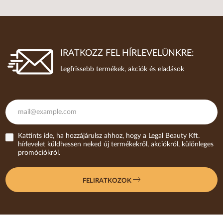
IRATKOZZ FEL HÍRLEVELÜNKRE:
Legfrissebb termékek, akciók és eladások
Kattints ide, ha hozzájárulsz ahhoz, hogy a Legal Beauty Kft.
hírlevelet küldhessen neked új termékekről, akciókról, különleges
promóciókról.
FELIRATKOZOK