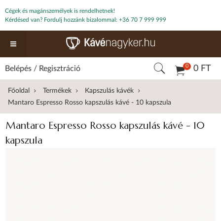
Cégek és magánszemélyek is rendelhetnek!
Kérdésed van? Fordulj hozzánk bizalommal:
+36 70 7 999 999
0
0 FT
Belépés
/
Regisztráció
Főoldal
Termékek
Kapszulás kávék
Mantaro Espresso Rosso kapszulás kávé - 10 kapszula
Mantaro Espresso Rosso kapszulás kávé - 10
kapszula