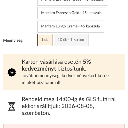
Mantaro Espresso Gold - 45 kapszula
Mantaro Lungo Crema - 45 kapszula
1 db
10 db - 1 karton
Mennyiség:
Karton vásárlása esetén
5%
kedvezményt
biztosítunk.
További mennyiségi kedvezményekért keress
minket bizalommal!
Rendeld meg 14:00-ig és GLS futárral
ekkor szállítjuk:
2026-08-08
,
szombaton
.