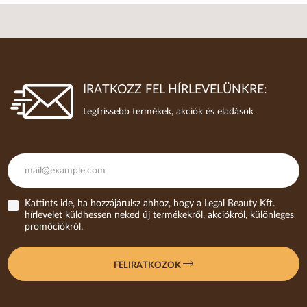
IRATKOZZ FEL HÍRLEVELÜNKRE:
Legfrissebb termékek, akciók és eladások
Kattints ide, ha hozzájárulsz ahhoz, hogy a Legal Beauty Kft.
hírlevelet küldhessen neked új termékekről, akciókról, különleges
promóciókról.
FELIRATKOZOK