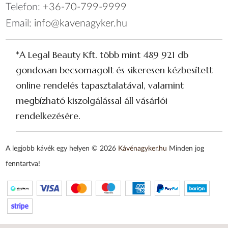
Telefon:
+36-70-799-9999
Email:
info@kavenagyker.hu
*A Legal Beauty Kft. több mint 489 921 db
gondosan becsomagolt és sikeresen kézbesített
online rendelés tapasztalatával, valamint
megbízható kiszolgálással áll vásárlói
rendelkezésére.
A legjobb kávék egy helyen © 2026
Kávénagyker.hu
Minden jog
fenntartva!