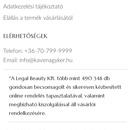
Adatkezelési tájékoztató
Elállás a termék vásárlásától
ELÉRHETŐSÉGEK
Telefon:
+36-70-799-9999
Email:
info@kavenagyker.hu
*A Legal Beauty Kft. több mint 490 348 db
gondosan becsomagolt és sikeresen kézbesített
online rendelés tapasztalatával, valamint
megbízható kiszolgálással áll vásárlói
rendelkezésére.