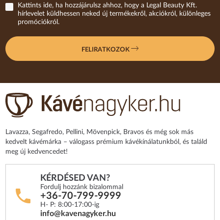
Kattints ide, ha hozzájárulsz ahhoz, hogy a Legal Beauty Kft.
hírlevelet küldhessen neked új termékekről, akciókról, különleges
promóciókról.
FELIRATKOZOK
Lavazza, Segafredo, Pellini, Mövenpick, Bravos és még sok más
kedvelt kávémárka – válogass prémium kávékínálatunkból, és találd
meg új kedvencedet!
KÉRDÉSED VAN?
Fordulj hozzánk bizalommal
+36-70-799-9999
H- P: 8:00-17:00-ig
info@kavenagyker.hu