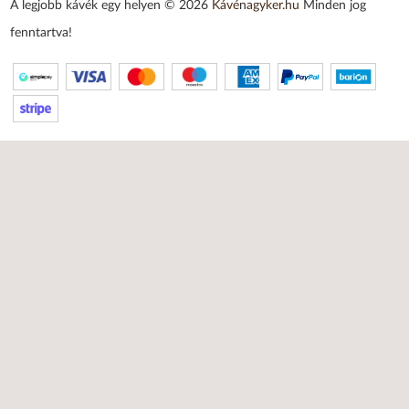
A legjobb kávék egy helyen © 2026
Kávénagyker.hu
Minden jog
fenntartva!