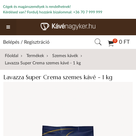
Cégek és magánszemélyek is rendelhetnek!
Kérdésed van? Fordulj hozzánk bizalommal:
+36 70 7 999 999
0
0 FT
Belépés
/
Regisztráció
Főoldal
Termékek
Szemes kávék
Lavazza Super Crema szemes kávé - 1 kg
Lavazza Super Crema szemes kávé - 1 kg