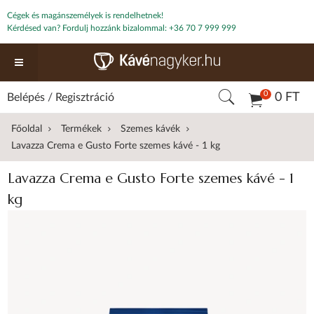
Cégek és magánszemélyek is rendelhetnek!
Kérdésed van? Fordulj hozzánk bizalommal:
+36 70 7 999 999
0
0 FT
Belépés
/
Regisztráció
Főoldal
Termékek
Szemes kávék
Lavazza Crema e Gusto Forte szemes kávé - 1 kg
Lavazza Crema e Gusto Forte szemes kávé - 1
kg