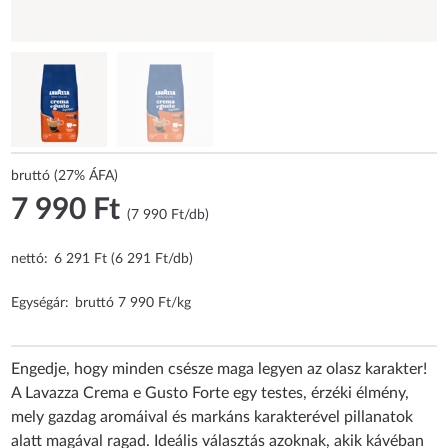
bruttó (27% ÁFA)
7 990 Ft
(7 990 Ft/db)
nettó:
6 291 Ft (6 291 Ft/db)
Egységár:
bruttó 7 990 Ft/kg
Engedje, hogy minden csésze maga legyen az olasz karakter!
A Lavazza Crema e Gusto Forte egy testes, érzéki élmény,
mely gazdag aromáival és markáns karakterével pillanatok
alatt magával ragad. Ideális választás azoknak, akik kávéban