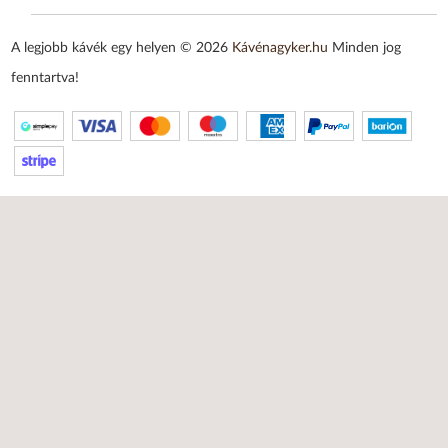
A legjobb kávék egy helyen © 2026
Kávénagyker.hu
Minden jog
fenntartva!