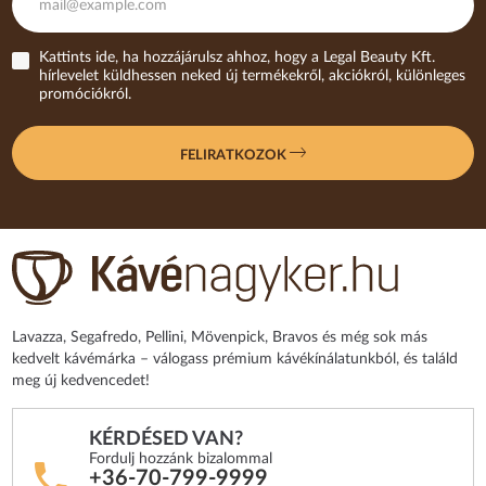
Kattints ide, ha hozzájárulsz ahhoz, hogy a Legal Beauty Kft.
hírlevelet küldhessen neked új termékekről, akciókról, különleges
promóciókról.
FELIRATKOZOK
Lavazza, Segafredo, Pellini, Mövenpick, Bravos és még sok más
kedvelt kávémárka – válogass prémium kávékínálatunkból, és találd
meg új kedvencedet!
KÉRDÉSED VAN?
Fordulj hozzánk bizalommal
+36-70-799-9999