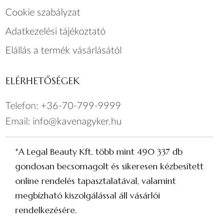
Cookie szabályzat
Adatkezelési tájékoztató
Elállás a termék vásárlásától
ELÉRHETŐSÉGEK
Telefon:
+36-70-799-9999
Email:
info@kavenagyker.hu
*A Legal Beauty Kft. több mint 490 337 db
gondosan becsomagolt és sikeresen kézbesített
online rendelés tapasztalatával, valamint
megbízható kiszolgálással áll vásárlói
rendelkezésére.