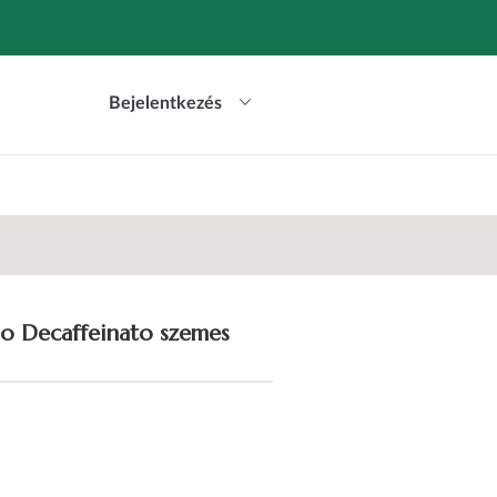
Bejelentkezés
so Decaffeinato szemes