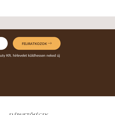
FELIRATKOZOK
uty Kft. hírlevelet küldhessen neked új