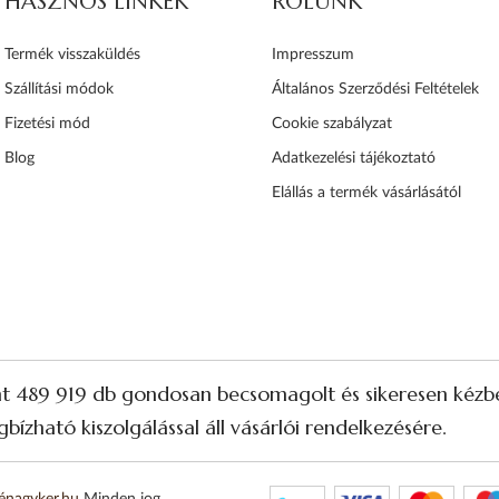
HASZNOS LINKEK
RÓLUNK
Termék visszaküldés
Impresszum
Szállítási módok
Általános Szerződési Feltételek
Fizetési mód
Cookie szabályzat
Blog
Adatkezelési tájékoztató
Elállás a termék vásárlásától
nt 489 919 db gondosan becsomagolt és sikeresen kézbe
bízható kiszolgálással áll vásárlói rendelkezésére.