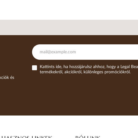
Kattints ide, ha hozzájárulsz ahhoz, hogy a Legal Bea
termékekről, akciókról, különleges promóciókról.
kciók és