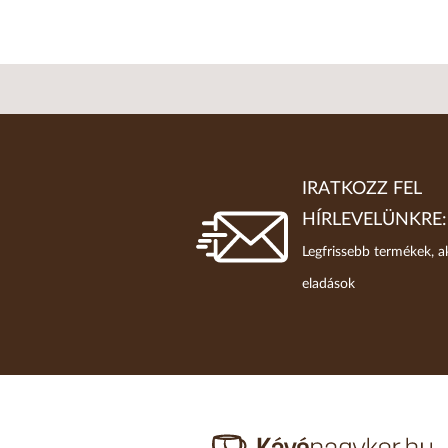
IRATKOZZ FEL
HÍRLEVELÜNKRE:
Legfrissebb termékek, a
eladások