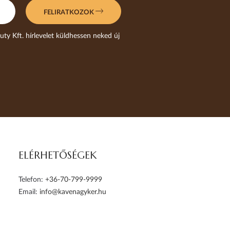
FELIRATKOZOK
uty Kft. hírlevelet küldhessen neked új
ELÉRHETŐSÉGEK
Telefon:
+36-70-799-9999
Email:
info@kavenagyker.hu