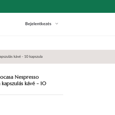
Bejelentkezés
pszulás kávé - 10 kapszula
socasa Nespresso
 kapszulás kávé - 10