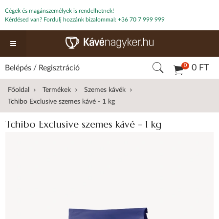
Cégek és magánszemélyek is rendelhetnek!
Kérdésed van? Fordulj hozzánk bizalommal:
+36 70 7 999 999
0
0 FT
Belépés
/
Regisztráció
Főoldal
Termékek
Szemes kávék
Tchibo Exclusive szemes kávé - 1 kg
Tchibo Exclusive szemes kávé - 1 kg