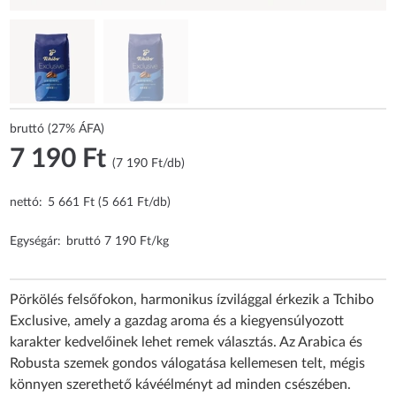
bruttó (27% ÁFA)
7 190 Ft
(7 190 Ft/db)
nettó:
5 661 Ft (5 661 Ft/db)
Egységár:
bruttó 7 190 Ft/kg
Pörkölés felsőfokon, harmonikus ízvilággal érkezik a Tchibo
Exclusive, amely a gazdag aroma és a kiegyensúlyozott
karakter kedvelőinek lehet remek választás. Az Arabica és
Robusta szemek gondos válogatása kellemesen telt, mégis
könnyen szerethető kávéélményt ad minden csészében.