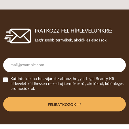
IRATKOZZ FEL HÍRLEVELÜNKRE:
Legfrissebb termékek, akciók és eladások
Kattints ide, ha hozzájárulsz ahhoz, hogy a Legal Beauty Kft.
hírlevelet küldhessen neked új termékekről, akciókról, különleges
promóciókról.
FELIRATKOZOK