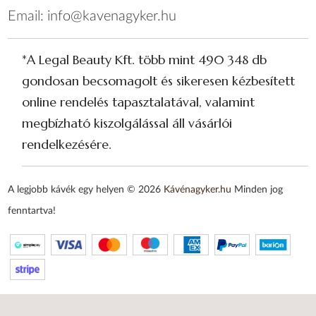
Email:
info@kavenagyker.hu
*A Legal Beauty Kft. több mint 490 348 db
gondosan becsomagolt és sikeresen kézbesített
online rendelés tapasztalatával, valamint
megbízható kiszolgálással áll vásárlói
rendelkezésére.
A legjobb kávék egy helyen © 2026
Kávénagyker.hu
Minden jog
fenntartva!