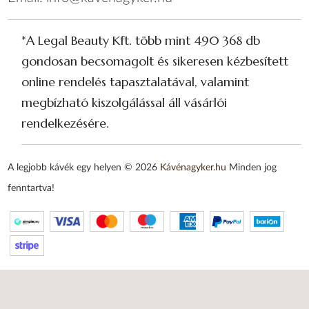
*A Legal Beauty Kft. több mint 490 368 db
gondosan becsomagolt és sikeresen kézbesített
online rendelés tapasztalatával, valamint
megbízható kiszolgálással áll vásárlói
rendelkezésére.
A legjobb kávék egy helyen © 2026
Kávénagyker.hu
Minden jog
fenntartva!