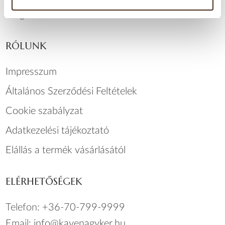
Blog
RÓLUNK
Impresszum
Általános Szerződési Feltételek
Cookie szabályzat
Adatkezelési tájékoztató
Elállás a termék vásárlásától
ELÉRHETŐSÉGEK
Telefon:
+36-70-799-9999
Email:
info@kavenagyker.hu