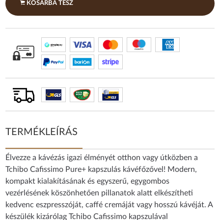
KOSÁRBA TESZ
TERMÉKLEÍRÁS
Élvezze a kávézás igazi élményét otthon vagy útközben a
Tchibo Cafissimo Pure+ kapszulás kávéfőzővel! Modern,
kompakt kialakításának és egyszerű, egygombos
vezérlésének köszönhetően pillanatok alatt elkészítheti
kedvenc eszpresszóját, caffé cremáját vagy hosszú kávéját. A
készülék kizárólag Tchibo Cafissimo kapszulával