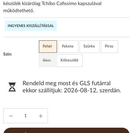
készülék kizárólag Tchibo Cafissimo kapszulával
működtethető.
INGYENES KISZÁLLÍTÁSSAL
Fehér
Fekete
Szürke
Piros
Szín:
Bézs
Kékeszöld
Rendeld meg most és GLS futárral
ekkor szállítjuk:
2026-08-12
,
szerdán
.