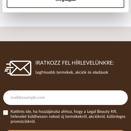
helyen, légmentesen zárható dobozban.
IRATKOZZ FEL HÍRLEVELÜNKRE:
Legfrissebb termékek, akciók és eladások
Kattints ide, ha hozzájárulsz ahhoz, hogy a Legal Beauty Kft.
hírlevelet küldhessen neked új termékekről, akciókról, különleges
promóciókról.