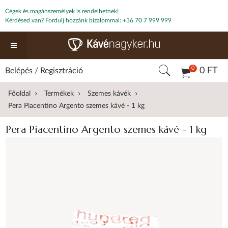
Cégek és magánszemélyek is rendelhetnek!
Kérdésed van? Fordulj hozzánk bizalommal:
+36 70 7 999 999
0
0 FT
Belépés
/
Regisztráció
Főoldal
Termékek
Szemes kávék
Pera Piacentino Argento szemes kávé - 1 kg
Pera Piacentino Argento szemes kávé - 1 kg