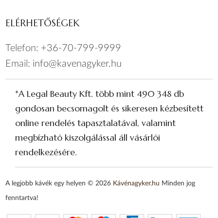
ELÉRHETŐSÉGEK
Telefon:
+36-70-799-9999
Email:
info@kavenagyker.hu
*A Legal Beauty Kft. több mint 490 348 db
gondosan becsomagolt és sikeresen kézbesített
online rendelés tapasztalatával, valamint
megbízható kiszolgálással áll vásárlói
rendelkezésére.
A legjobb kávék egy helyen © 2026
Kávénagyker.hu
Minden jog
fenntartva!