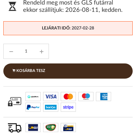
Rendeld meg most és GLS futárral
ekkor szállítjuk:
2026-08-11
,
kedden
.
LEJÁRATI IDŐ
: 2027-02-28
KOSÁRBA TESZ