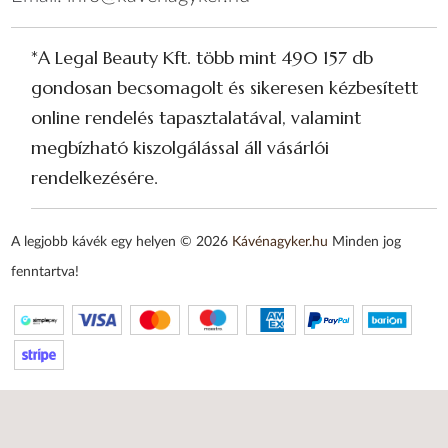
*A Legal Beauty Kft. több mint 490 157 db
gondosan becsomagolt és sikeresen kézbesített
online rendelés tapasztalatával, valamint
megbízható kiszolgálással áll vásárlói
rendelkezésére.
A legjobb kávék egy helyen © 2026
Kávénagyker.hu
Minden jog
fenntartva!