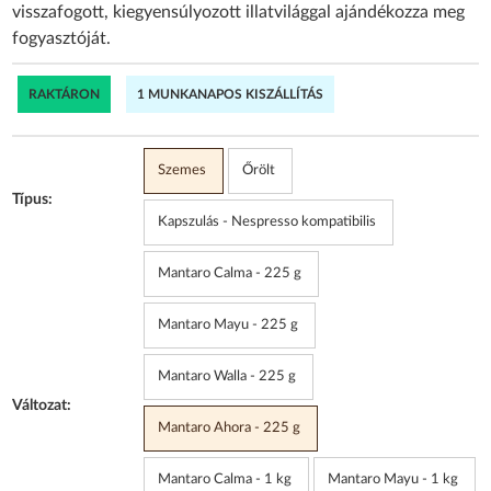
visszafogott, kiegyensúlyozott illatvilággal ajándékozza meg
fogyasztóját.
RAKTÁRON
1 MUNKANAPOS KISZÁLLÍTÁS
Szemes
Őrölt
Típus:
Kapszulás - Nespresso kompatibilis
Mantaro Calma - 225 g
Mantaro Mayu - 225 g
Mantaro Walla - 225 g
Változat:
Mantaro Ahora - 225 g
Mantaro Calma - 1 kg
Mantaro Mayu - 1 kg