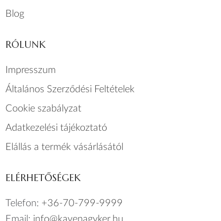
Blog
RÓLUNK
Impresszum
Általános Szerződési Feltételek
Cookie szabályzat
Adatkezelési tájékoztató
Elállás a termék vásárlásától
ELÉRHETŐSÉGEK
Telefon:
+36-70-799-9999
Email:
info@kavenagyker.hu