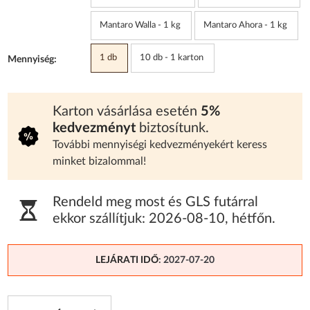
Mantaro Walla - 1 kg
Mantaro Ahora - 1 kg
1 db
10 db - 1 karton
Mennyiség:
Karton vásárlása esetén
5%
kedvezményt
biztosítunk.
További mennyiségi kedvezményekért keress
minket bizalommal!
Rendeld meg most és GLS futárral
ekkor szállítjuk:
2026-08-10
,
hétfőn
.
LEJÁRATI IDŐ
: 2027-07-20