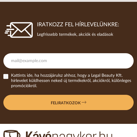
IRATKOZZ FEL HÍRLEVELÜNKRE:
Legfrissebb termékek, akciók és eladások
Kattints ide, ha hozzájárulsz ahhoz, hogy a Legal Beauty Kft.
hírlevelet küldhessen neked új termékekről, akciókról, különleges
promóciókról.
FELIRATKOZOK