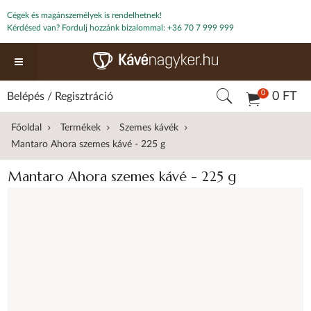
Cégek és magánszemélyek is rendelhetnek!
Kérdésed van? Fordulj hozzánk bizalommal:
+36 70 7 999 999
0
0 FT
Belépés
/
Regisztráció
Főoldal
Termékek
Szemes kávék
Mantaro Ahora szemes kávé - 225 g
Mantaro Ahora szemes kávé - 225 g