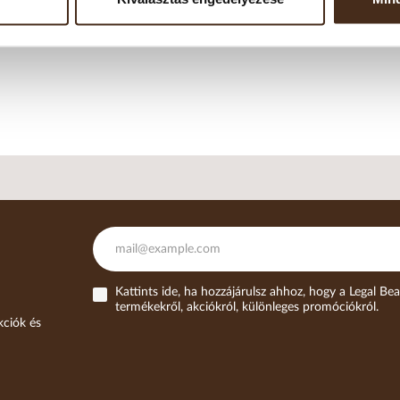
Kattints ide, ha hozzájárulsz ahhoz, hogy a Legal Bea
termékekről, akciókról, különleges promóciókról.
kciók és