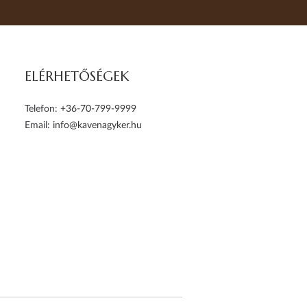
ELÉRHETŐSÉGEK
Telefon:
+36-70-799-9999
Email:
info@kavenagyker.hu