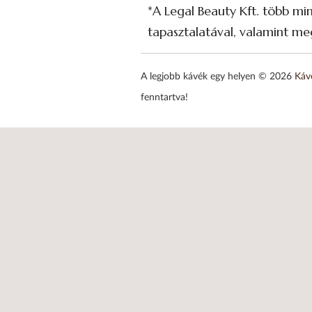
*A Legal Beauty Kft. több mi
tapasztalatával, valamint meg
A legjobb kávék egy helyen © 2026
Káv
fenntartva!