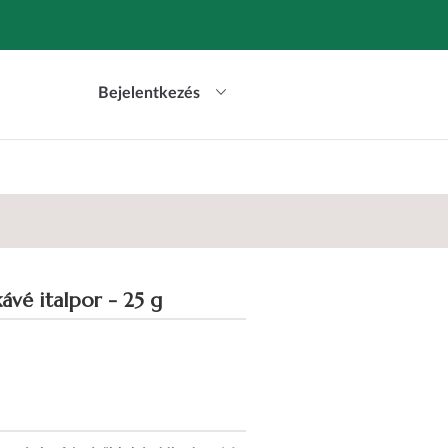
Bejelentkezés
ávé italpor - 25 g