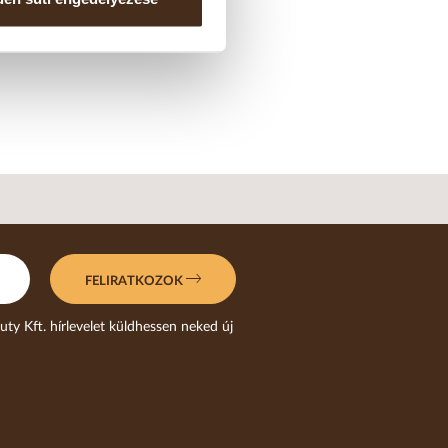
FELIRATKOZOK
uty Kft. hírlevelet küldhessen neked új