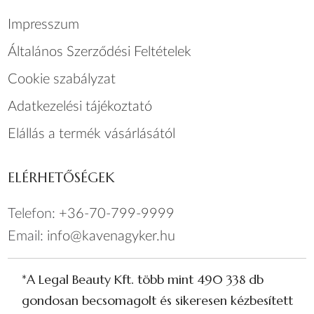
Impresszum
Általános Szerződési Feltételek
Cookie szabályzat
Adatkezelési tájékoztató
Elállás a termék vásárlásától
ELÉRHETŐSÉGEK
Telefon:
+36-70-799-9999
Email:
info@kavenagyker.hu
*A Legal Beauty Kft. több mint 490 338 db
gondosan becsomagolt és sikeresen kézbesített