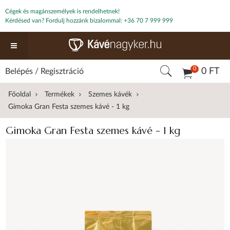
Cégek és magánszemélyek is rendelhetnek!
Kérdésed van? Fordulj hozzánk bizalommal:
+36 70 7 999 999
0
0 FT
Belépés
/
Regisztráció
Főoldal
Termékek
Szemes kávék
Gimoka Gran Festa szemes kávé - 1 kg
Gimoka Gran Festa szemes kávé - 1 kg