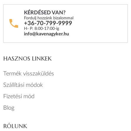
KÉRDÉSED VAN?
Fordulj hozzánk bizalommal
+36-70-799-9999
H- P: 8:00-17:00-ig
info@kavenagyker.hu
HASZNOS LINKEK
Termék visszaküldés
Szállítási módok
Fizetési mód
Blog
RÓLUNK