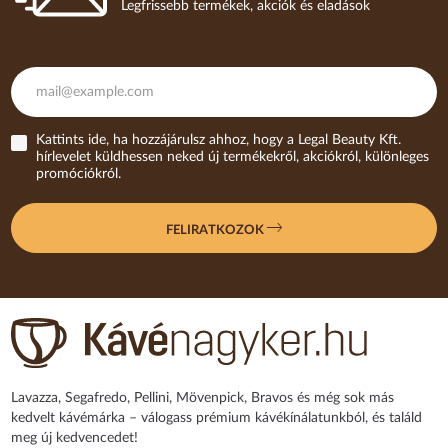
Legfrissebb termékek, akciók és eladások
Kattints ide, ha hozzájárulsz ahhoz, hogy a Legal Beauty Kft.
hírlevelet küldhessen neked új termékekről, akciókról, különleges
promóciókról.
FELIRATKOZOK
Lavazza, Segafredo, Pellini, Mövenpick, Bravos és még sok más
kedvelt kávémárka – válogass prémium kávékínálatunkból, és találd
meg új kedvencedet!