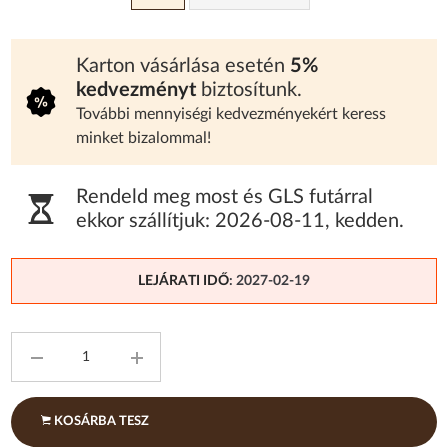
Karton vásárlása esetén
5%
kedvezményt
biztosítunk.
További mennyiségi kedvezményekért keress
minket bizalommal!
Rendeld meg most és GLS futárral
ekkor szállítjuk:
2026-08-11
,
kedden
.
LEJÁRATI IDŐ
: 2027-02-19
KOSÁRBA TESZ